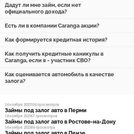
Дадут ли мне займ, если нет
официального дохода?
Есть ли в компании Caranga акции?
Как формируется кредитная история?
Как получить кредитные каникулы в
Caranga, если я - участник СВО?
Как оценивается автомобиль в качестве
залога?
14 ноября 2025
106 просмотров
Займы под залог авто в Перми
14 ноября 2025
67 просмотров
Займы под залог авто в Ростове-на-Дону
14 ноября 2025
84 просмотра
Займы под залог авто в Пензе