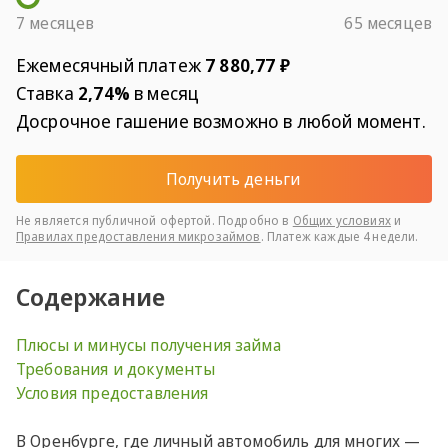
7 месяцев
65 месяцев
Ежемесячный платеж
7 880,77 ₽
Ставка
2,74%
в месяц
Досрочное гашение возможно в любой момент.
Получить деньги
Не является публичной офертой. Подробно в
Общих условиях
и
Правилах предоставления микрозаймов
. Платеж каждые 4 недели.
Содержание
Плюсы и минусы получения займа
Требования и документы
Условия предоставления
В Оренбурге, где личный автомобиль для многих —