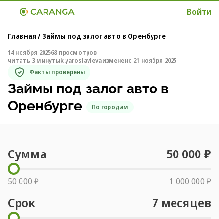
Войти
Главная
/
Займы под залог авто в Оренбурге
14 ноября 2025
68 просмотров
читать 3 минуты
k.yaroslavleva
изменено 21 ноября 2025
Факты проверены
Займы под залог авто в
Оренбурге
По городам
Сумма
50 000
₽
50 000 ₽
1 000 000 ₽
Срок
7
месяцев