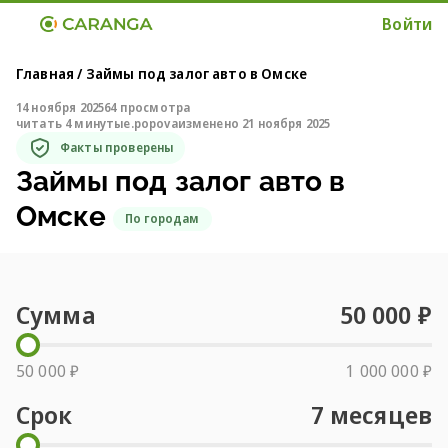
Войти
Главная
/
Займы под залог авто в Омске
14 ноября 2025
64 просмотра
читать 4 минуты
e.popova
изменено 21 ноября 2025
Факты проверены
Займы под залог авто в
Омске
По городам
Сумма
50 000
₽
50 000 ₽
1 000 000 ₽
Срок
7
месяцев