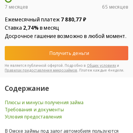
7 месяцев
65 месяцев
Ежемесячный платеж
7 880,77 ₽
Ставка
2,74%
в месяц
Досрочное гашение возможно в любой момент.
Получить деньги
Не является публичной офертой. Подробно в
Общих условиях
и
Правилах предоставления микрозаймов
. Платеж каждые 4 недели.
Содержание
Плюсы и минусы получения займа
Требования и документы
Условия предоставления
В Омске займы под залог автомобиля пользуются