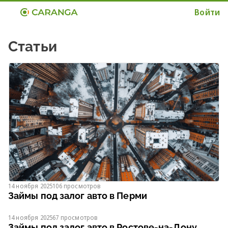
Войти
Статьи
14 ноября 2025
106 просмотров
Займы под залог авто в Перми
14 ноября 2025
67 просмотров
Займы под залог авто в Ростове-на-Дону